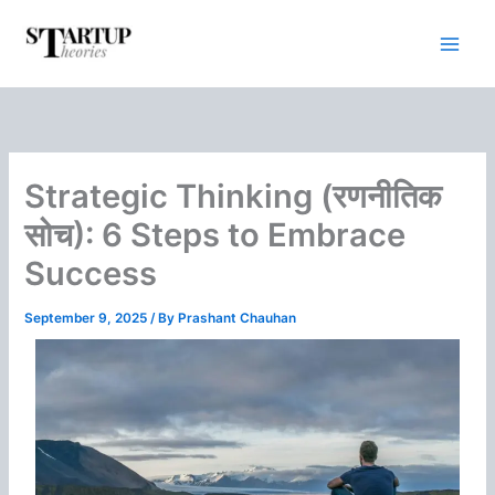
Skip
to
content
Strategic Thinking (रणनीतिक
सोच): 6 Steps to Embrace
Success
September 9, 2025
/ By
Prashant Chauhan