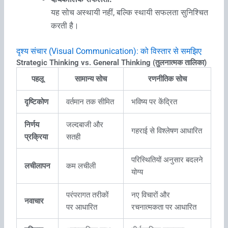
यह सोच अस्थायी नहीं, बल्कि स्थायी सफलता सुनिश्चित
करती है।
दृश्य संचार (Visual Communication): को विस्‍तार से समझिए
Strategic Thinking vs. General Thinking (तुलनात्मक तालिका)
पहलू
सामान्य सोच
रणनीतिक सोच
दृष्टिकोण
वर्तमान तक सीमित
भविष्य पर केंद्रित
निर्णय
जल्दबाजी और
गहराई से विश्लेषण आधारित
प्रक्रिया
सतही
परिस्थितियों अनुसार बदलने
लचीलापन
कम लचीली
योग्य
परंपरागत तरीकों
नए विचारों और
नवाचार
पर आधारित
रचनात्मकता पर आधारित