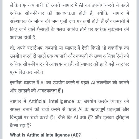
लेकिन एक व्‍यापारी को अपने व्‍यापार में AI का उपयोग करने से पहले
अधिक सोच-विचार की आवश्‍यकता होती है, क्‍योंकि व्‍यापार में
संस्‍थापक के जीवन की जमा पूंजी दांव पर लगी होती हैं और कम्‍पनी में
लिए जाने वाले फैसलों के गलत साबित होने पर अधिक नुकसान की
आशंका होती हैं।
तो, अपने स्‍टार्टअप, कम्‍पनी या व्‍यापार में ऐसी किसी भी तकनीक का
उपयोग करने से पहले एक व्‍यापारी और कम्‍पनी के उच्‍च अधिकारियों को
अधिक सोच-विचार की आवश्‍यकता हैं, जो व्‍यापार को इतने बड़े स्‍तर पर
प्रभावित कर सके।
इसलिए व्‍यापार में AI का उपयोग करने से पहले AI तकनीक को जानने
और समझने की आवश्‍यकता हैं।
व्‍यापार में Artificial Intelligence का उपयोग करके व्‍यापार को
सफल बनाने की चर्चा करने से पहले AI के महत्‍वपूर्ण पहलुओं और
बिन्‍दुओं पर चर्चा करते हैं। जैसे कि AI क्‍या हैं? और इसका इतिहास
कैसा रहा हैं?
What is Artificial Intelligence (AI)?