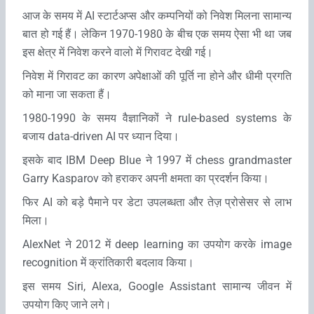
आज के समय में AI स्‍टार्टअप्‍स और कम्‍पनियों को निवेश मिलना सामान्‍य
बात हो गई हैं। लेकिन 1970-1980 के बीच एक समय ऐसा भी था जब
इस क्षेत्र में निवेश करने वालो में गिरावट देखी गई।
निवेश में गिरावट का कारण अपेक्षाओं की पूर्ति ना होने और धीमी प्रगति
को माना जा सकता हैं।
1980-1990 के समय वैज्ञानिकों ने rule-based systems के
बजाय data-driven AI पर ध्‍यान दिया।
इसके बाद IBM Deep Blue ने 1997 में chess grandmaster
Garry Kasparov को हराकर अपनी क्षमता का प्रदर्शन किया।
फिर AI को बड़े पैमाने पर डेटा उपलब्धता और तेज़ प्रोसेसर से लाभ
मिला।
AlexNet ने 2012 में deep learning का उपयोग करके image
recognition में क्रांतिकारी बदलाव किया।
इस समय Siri, Alexa, Google Assistant सामान्‍य जीवन में
उपयोग किए जाने लगे।