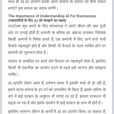
साथ ही AI का उपयोग करके अपने व्‍यसाय या व्‍यापार को कैसे सफल
बनाएं? इस सवाल का जवाब जानेंगे।
The Importance of Understanding AI For Businesses
(व्‍यवसायियों के लिए AI को समझने का महत्‍व)
स्‍टार्टअप शुरु करने के लिए संस्‍थापक ने अपने जीवन की जमा पूंजी
दांव पर लगाई होती हैं, कम्‍पनी के भविष्‍य का अंदाजा लगाकर निवेशक
किसी कम्‍पनी में निवेश करते हैं, एक कम्‍पनी में लिए जाने वाले सभी
फैसले महत्‍वपूर्ण होते हैं और किसी भी फैसले के गलत साबित होने पर
कम्‍पनी को नुकसान होता है।
व्‍यापार से सम्‍बंधित हर कार्य और फैसला हर महत्‍वपूर्ण होता हैं, इसलिए
किसी भी तकनीक का उपयोग करने से पहले उसे जानना और समझना
चाहिए।
AI क्रांति लेकर आया हैं, वर्तमान समय में इसकी चर्चा भी हो रही हैं,
इसने मानव समाज के हर वर्ग को प्रभावित भी किया हैं, इसके भविष्‍य के
बारे में कई प्रकार के अनुमान भी लगाएं जा रहे हैं, इसका प्रचलन भी
बढ़ता जा रहा हैं और इसके उपयोग से कई प्रकार के लाभ भी होते हैं।
इसलिए सामान्‍य जीवन के कार्यों में AI का उपयोग किया जा सकता हैं,