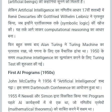
(artificial beings) की कहानियां सुनने को मिलती हैं।
लेकिन Artificial Intelligence का गणितीय आधार 17वीं शताब्दी में
René Descartes और Gottfried Wilhelm Leibniz ने प्रस्‍तुत
किया, जब इन्‍होंने प्रतीकात्मक तर्क (symbolic logic) की खोज
की। यह तर्क आगे जाकर computational reasoning का आधार
बना।
फिर बहुत समय बाद Alan Turing ने Turing Machine का
प्रस्ताव रखा, जो गणना के लिए एक वैचारिक ढांचा था। 1950 के
समय machine intelligence का मूल्यांकन करने के लिए Turing
Test की शुरुआत की गई।
First AI Programs (1950s)
John McCarthy ने 1956 में ‘‘Artificial Intelligence’’ शब्द
गढ़ा। इस समय Dartmouth Conference का आयोजन हुआ था।
1955 में Newell और Simon द्वारा विकसित किया गया Program
पहले AI कार्यक्रमों में से एक था, जो गणितीय प्रमेयों
(mathematical theorems) को साबित करने में सक्षम था।