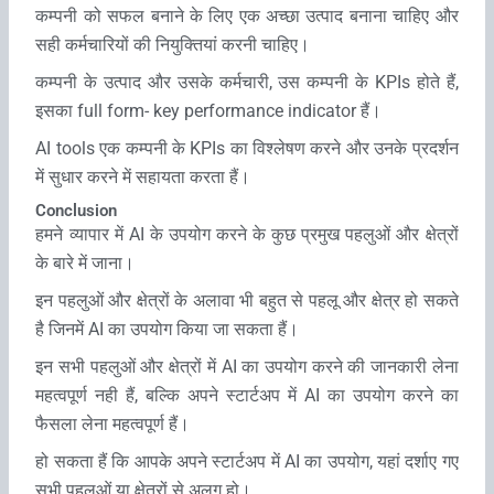
कम्‍पनी को सफल बनाने के लिए एक अच्‍छा उत्‍पाद बनाना चाहिए और
सही कर्मचारियों की नियुक्तियां करनी चाहिए।
कम्‍पनी के उत्‍पाद और उसके कर्मचारी, उस कम्‍पनी के KPIs होते हैं,
इसका full form- key performance indicator हैं।
AI tools एक कम्‍पनी के KPIs का विश्‍लेषण करने और उनके प्रदर्शन
में सुधार करने में सहायता करता हैं।
Conclusion
हमने व्‍यापार में AI के उपयोग करने के कुछ प्रमुख पहलुओं और क्षेत्रों
के बारे में जाना।
इन पहलुओं और क्षेत्रों के अलावा भी बहुत से पहलू और क्षेत्र हो सकते
है जिनमें AI का उपयोग किया जा सकता हैं।
इन सभी पहलुओं और क्षेत्रों में AI का उपयोग करने की जानकारी लेना
महत्‍वपूर्ण नही हैं, बल्कि अपने स्‍टार्टअप में AI का उपयोग करने का
फैसला लेना महत्‍वपूर्ण हैं।
हो सकता हैं कि आपके अपने स्‍टार्टअप में AI का उपयोग, यहां दर्शाए गए
सभी पहलुओं या क्षेत्रों से अलग हो।