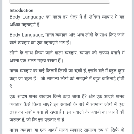
Introduction
Body Language का महत्‍व हर क्षेत्र में हैं, लेकिन व्‍यापार में यह
अधिक महत्‍वपूर्ण हैं।
Body Language, मानव व्‍यवहार और अन्‍य लोगो के साथ किए जाने
वाले व्‍यवहार का एक महत्‍वपूर्ण भाग हैं।
लोगो के साथ किया जाने वाला व्‍यवहार, व्‍यापार को सफल बनाने में
अपना एक अलग महत्‍व रखता हैं।
मानव व्‍यवहार पर कई किताबें लिखी जा चूकी हैं, इसके बारे में बहुत कुछ
कहा जा चूका हैं। जो सामान्‍य लोगो को समझने में बहुत कठिनाई होती
हैं।
एक आदर्श मानव व्‍यवहार किसे कहा जाता हैं? और एक आदर्श मानव
व्‍यवहार कैसे किया जाए? इन सवालों के बारे में सामान्‍य लोगो में एक
तरह का संकोच बना ही रहता हैं। इन सवालों के जवाबो का जानने की
जरुरत हैं, जो कि इस प्रकार से हैं-
मानव व्‍यवहार या एक आदर्श मानव व्‍यवहार सामान्‍य रुप से सिर्फ दो