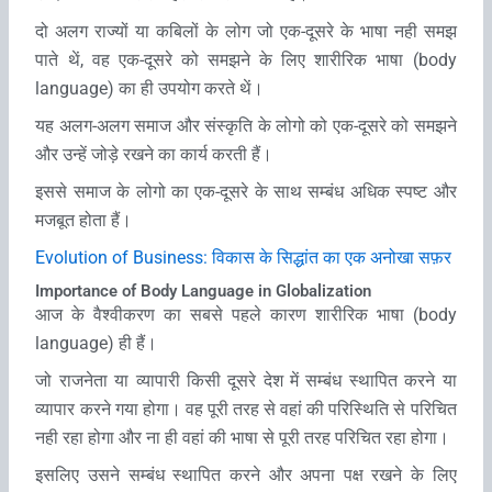
दो अलग राज्‍यों या कबिलों के लोग जो एक-दूसरे के भाषा नही समझ
पाते थें, वह एक-दूसरे को समझने के लिए शारीरिक भाषा
(body
language)
का ही उपयोग करते थें।
यह अलग-अलग समाज और संस्कृति के लोगो को एक-दूसरे को समझने
और उन्‍हें जोड़े रखने का कार्य करती हैं।
इससे समाज के लोगो का एक-दूसरे के साथ सम्‍बंध अधिक स्‍पष्‍ट और
मजबूत होता हैं।
Evolution of Business: विकास के सिद्धांत का एक अनोखा सफ़र
Importance of Body Language in Globalization
आज के वैश्वीकरण का सबसे पहले कारण शारीरिक भाषा
(body
language)
ही हैं।
जो राजनेता या व्‍यापारी किसी दूसरे देश में सम्‍बंध स्‍थापित करने या
व्‍यापार करने गया होगा। वह पूरी तरह से वहां की परिस्थिति से परिचित
नही रहा होगा और ना ही वहां की भाषा से पूरी तरह परिचित रहा होगा।
इसलिए उसने सम्‍बंध स्‍थापित करने और अपना पक्ष रखने के लिए