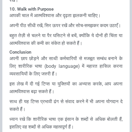
रखें।
10. Walk with Purpose
आपकी चाल में आत्मविश्वास और दृढ़ता झलकनी चाहिए।
अपनी पीठ सीधी रखें, सिर ऊपर रखें और सोच-समझकर कदम उठाएँ।
बहुत तेज़ी से चलने या पैर घसिटने से बचें, क्योंकि ये दोनों ही चिंता या
आत्मविश्वास की कमी का संकेत हो सकते हैं।
Conclusion
अपनी छाप छोड़ने और साथी कर्मचारियों से मजबूत सम्‍बंध बनाने के
लिए शारीरिक भाषा
(body language)
में महारत हासिल करना
व्‍यवसायियों के लिए जरुरी हैं।
इस लेख में दी गई टिप्‍स या युक्तियों का अभ्यास करके, आप अपना
आत्मविश्वास बढ़ा सकते हैं।
साथ ही यह टिप्‍स प्रभावी ढंग से संवाद करने में भी अपना योगदान दे
सकते हैं।
ध्‍यान रखे कि शारीरिक भाषा एक इंसान के शब्‍दों से अधिक बोलती हैं,
इसलिए वह शब्‍दों से अधिक महत्‍वपूर्ण हैं।