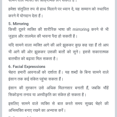
सामने वाले व्‍यक्ति को आक्रामक लग सकता हैं।
हमेशा संतुलित रुप से हाथ मिलाने पर ध्‍यान दे, यह सम्‍मान को स्‍थापित
करने में योगदान देता हैं।
5. Mirroring
किसी दूसरे व्‍यक्ति की शारीरिक भाषा की mirroring करने से भी
जुड़ाव और तालमेल की भावना पैदा हो सकती है।
यदि सामने वाला व्‍यक्ति आगे की आरे झुककर कुछ कह रहा हैं तो आप
भी आगे की ओर झुककर उसकी बातों को सुने। इससे सकारात्मक
बातचीत को बढ़ावा मिल सकता है।
6. Facial Expressions
चेहरा हमारी आवनाओं को दर्शाता हैं। यह शब्‍दों के बिना सामने वाले
इंसान तक कई संकेत पहुंचा सकता हैं।
इंसान की मुस्‍कान उसे अधिक मिलनसार बनाती हैं, जबकि भौंहें
सिकोड़ना तनाव या अस्वीकृति का संकेत हो सकता है।
इसलिए सामने वाले व्‍यक्ति से बात करते समय सुखद चेहरे की
अभिव्यक्ति बनाए रखने का अभ्यास करें।