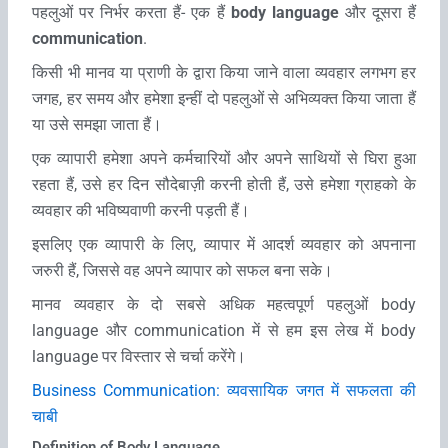
पहलुओं पर निर्भर करता हैं- एक हैं
body language
और दूसरा हैं
communication
.
किसी भी मानव या प्राणी के द्वारा किया जाने वाला व्‍यवहार लगभग हर
जगह, हर समय और हमेशा इन्‍हीं दो पहलुओं से अभिव्‍यक्‍त किया जाता हैं
या उसे समझा जाता हैं।
एक व्‍यापारी हमेशा अपने कर्मचारियों और अपने साथियों से घिरा हुआ
रहता हैं, उसे हर दिन सौदेबाज़ी करनी होती हैं, उसे हमेशा ग्राहको के
व्‍यवहार की भविष्‍यवाणी करनी पड़ती हैं।
इसलिए एक व्‍यापारी के लिए, व्‍यापार में आदर्श व्‍यवहार को अपनाना
जरुरी हैं, जिससे वह अपने व्‍यापार को सफल बना सके।
मानव व्‍यवहार के दो सबसे अधिक महत्‍वपूर्ण पहलुओं body
language और communication में से हम इस लेख में body
language पर विस्‍तार से चर्चा करेंगे।
Business Communication: व्‍यवसायिक जगत में सफलता की
चाबी
Definition of Body Language