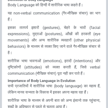
Body Language को हिन्‍दी में शारीरिक भाषा कहते हैं।
यह non-verbal communication (गैर-मौखिक संचार) का भाग
हैं।
इसका तात्‍पर्य इशारों (gestures), चेहरे के भावों (facial
expressions), मुद्राओं (postures), आँखों की हरकतों (eye
movements) और अन्य शारीरिक व्यवहारों (other physical
behaviors) के माध्यम से व्यक्त किए जाने वाले गैर-मौखिक संचार से
है।
शारीरिक भाषा भावनाओं (emotions), इरादों (intentions) और
दृष्टिकोणों (attitudes) को व्यक्त करती हैं, जिसे verbal
communication (मौखिक संचार) पूरा नही कर पाते हैं।
Importance of Body Language in Evolution
सभी प्रजातियों में शारीरिक भाषा (body language) का महत्‍व हैं,
लेकिन मानव सभ्‍यता के विकास में इसका अपना महत्‍व रहा हैं।
शारीरिक भाषा के माध्‍यम से अपनी बात को अन्‍य इंसानो तक पहुंचाना,
शब्‍दों के अविष्‍कार से पहले से चलता आया हैं।