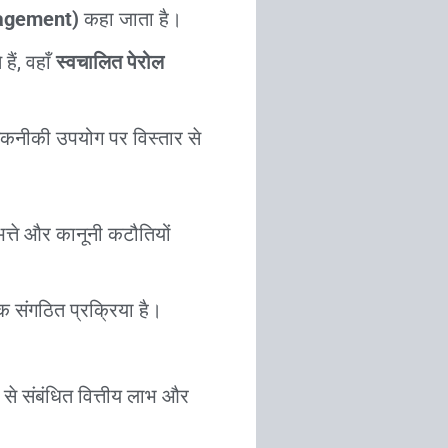
anagement)
कहा जाता है।
हैं, वहाँ
स्वचालित पेरोल
क तकनीकी उपयोग पर विस्तार से
 भत्ते और कानूनी कटौतियों
क संगठित प्रक्रिया है।
ा से संबंधित वित्तीय लाभ और