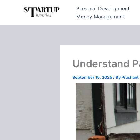
Skip
Personal Development
to
Money Management
content
Understand Pay
September 15, 2025
/ By
Prashant