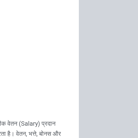
टीक वेतन (Salary) प्रदान
ा है। वेतन, भत्ते, बोनस और