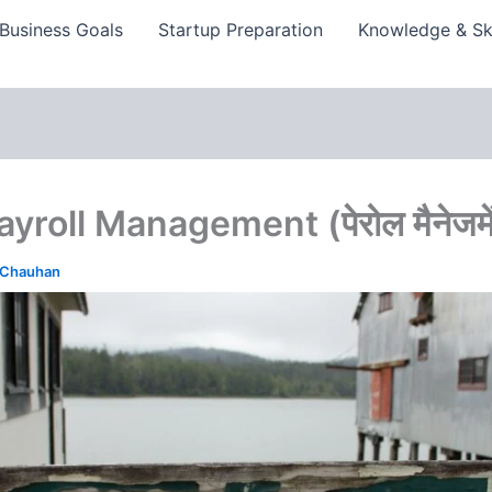
Business Goals
Startup Preparation
Knowledge & Ski
roll Management (पेरोल मैनेजमें
 Chauhan