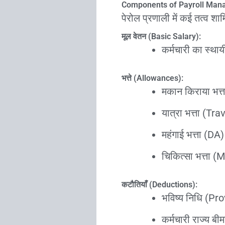
Components of Payroll Ma
पेरोल प्रणाली में कई तत्व शामिल
मूल वेतन (Basic Salary):
कर्मचारी का स्थाय
भत्ते (Allowances):
मकान किराया भत्
यात्रा भत्ता (T
महंगाई भत्ता (DA)
चिकित्सा भत्ता 
कटौतियाँ (Deductions):
भविष्य निधि (P
कर्मचारी राज्य बी