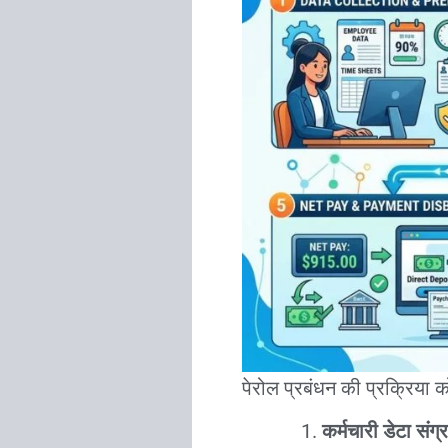
पेरोल प्रबंधन की प्रक्रिया 
कर्मचारी डेटा संग्