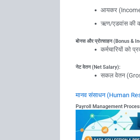
आयकर (Income
ऋण/एडवांस की 
बोनस और प्रोत्साहन (Bonus & In
कर्मचारियों को प
नेट वेतन (Net Salary):
सकल वेतन (Gross
मानव संसाधन (Human Reso
Payroll Management Proces