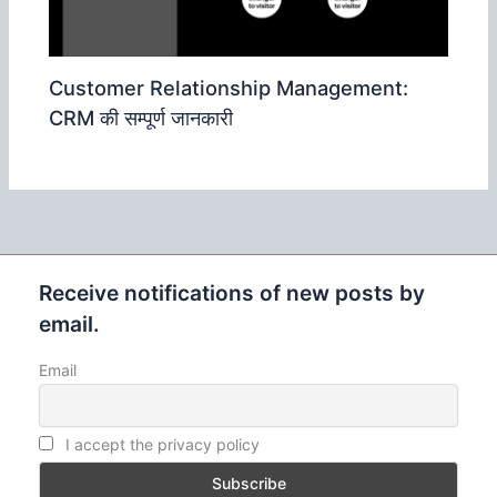
Customer Relationship Management:
CRM की सम्‍पूर्ण जानकारी
Receive notifications of new posts by
email.
Email
I accept the privacy policy