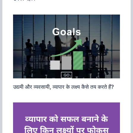
उद्यमी और व्‍यवसायी, व्‍यापार के लक्ष्‍य कैसे तय करते हैं?