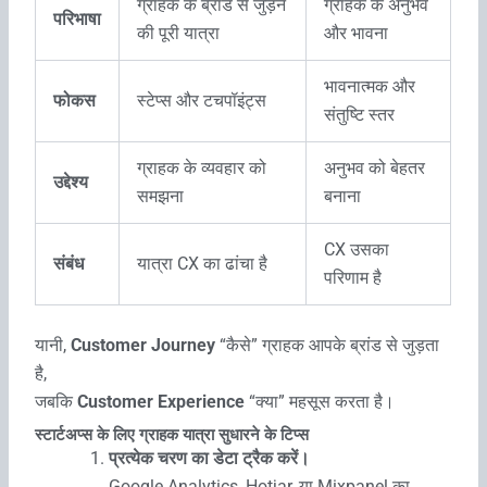
ग्राहक के ब्रांड से जुड़ने
ग्राहक के अनुभव
परिभाषा
की पूरी यात्रा
और भावना
भावनात्मक और
फोकस
स्टेप्स और टचपॉइंट्स
संतुष्टि स्तर
ग्राहक के व्यवहार को
अनुभव को बेहतर
उद्देश्य
समझना
बनाना
CX उसका
संबंध
यात्रा CX का ढांचा है
परिणाम है
यानी,
Customer Journey
“कैसे” ग्राहक आपके ब्रांड से जुड़ता
है,
जबकि
Customer Experience
“क्या” महसूस करता है।
स्टार्टअप्स के लिए ग्राहक यात्रा सुधारने के टिप्स
प्रत्येक चरण का डेटा ट्रैक करें।
Google Analytics, Hotjar, या Mixpanel का